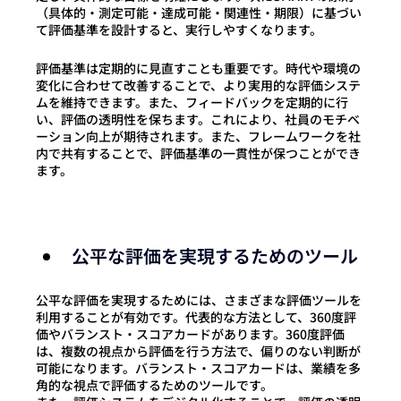
（具体的・測定可能・達成可能・関連性・期限）
に基づい
て評価基準を設計すると、実行しやすくなります。
評価基準は定期的に見直すことも重要です。時代や環境の
変化に合わせて改善することで、より実用的な評価システ
ムを維持できます。また、フィードバックを定期的に行
い、評価の透明性を保ちます。これにより、社員のモチベ
ーション向上が期待されます。また、フレームワークを社
内で共有することで、評価基準の一貫性が保つことができ
ます。
公平な評価を実現するためのツール
公平な評価を実現するためには、さまざまな評価ツールを
利用することが有効です。代表的な方法として、360度評
価やバランスト・スコアカードがあります。360度評価
は、複数の視点から評価を行う方法で、偏りのない判断が
可能になります。バランスト・スコアカードは、業績を多
角的な視点で評価するためのツールです。