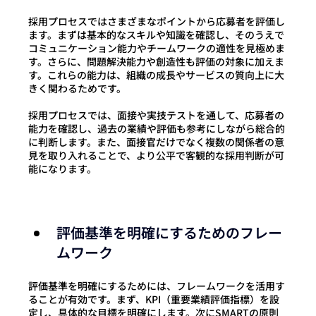
採用プロセスではさまざまなポイントから応募者を評価し
ます。まずは基本的なスキルや知識を確認し、そのうえで
コミュニケーション能力やチームワークの適性を見極めま
す。さらに、問題解決能力や創造性も評価の対象に加えま
す。
これらの能力は、組織の成長やサービスの質向上に大
きく関わるためです。
採用プロセスでは、面接や実技テストを通して、応募者の
能力を確認し、過去の業績や評価も参考にしながら総合的
に判断します。また、面接官だけでなく複数の関係者の意
見を取り入れることで、より公平で客観的な採用判断が可
能になります。
評価基準を明確にするためのフレー
ムワーク
評価基準を明確にするためには、フレームワークを活用す
ることが有効です。まず、KPI（重要業績評価指標）を設
定し、具体的な目標を明確にします。次にSMARTの原則