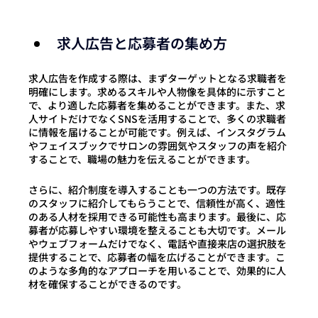
求人広告と応募者の集め方
求
人広告を作成する際は、まずターゲットとなる求職者を
明確にします。求めるスキルや人物像を具体的に示すこと
で、より適した応募者を集めることができます。
また、求
人サイトだけでなくSNSを活用することで、多くの求職者
に情報を届けることが可能です。例えば、インスタグラム
やフェイスブックでサロンの雰囲気やスタッフの声を紹介
することで、職場の魅力を伝えることができます。
さらに、紹介制度を導入することも一つの方法です。既存
のスタッフに紹介し
てもらうことで、信頼性が高く、適性
のある人材を採用できる可能性も高まります。最後に、応
募者が応募しやすい環境を整えることも大切です。メール
やウェブフォームだけでなく、電話や直接来店の選択肢を
提供することで、応募者の幅を広げることができます。こ
のような多角的なアプローチを用いることで、効果的に人
材を確保することができるのです。