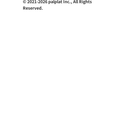
© 2021-2026 palplat Inc., All Rights
Reserved.