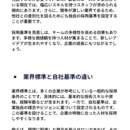
いる現在では、幅広いスキルを持つスタッフが求められる
傾向にあります。さらに、競争が激しい業界であるため、
他社との差別化を図るためにも独自の採用基準を設定する
ことが重要です。
採用基準を見直しは、チームの多様性を高める効果もあり
ます
。多様な価値観を持つ人材が集まることで、新しいア
イデアが生まれやすくなり、企業の成長にもつながるでし
ょう。
業界標準と自社基準の違い
業界標準とは、多くの企業が参考にしている一般的な採用
条件のことです。具体的には、基本的な技術スキルや資
格、経験年数などが含まれます。一方で、自社基準は、企
業独自の理念やビジョンに基づいて設定されるものです。
この基準を設けることで、企業の特徴に合った人材を採用
しやすくなります。
例えば、
環境に配慮した商品を扱うサロンであれば、その